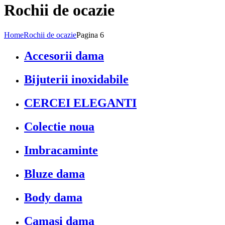
Rochii de ocazie
Home
Rochii de ocazie
Pagina 6
Accesorii dama
Bijuterii inoxidabile
CERCEI ELEGANTI
Colectie noua
Imbracaminte
Bluze dama
Body dama
Camasi dama