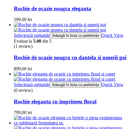
Rochie de ocazie neagra eleganta
599,00
lei
Selectează opțiunile
Quick View
Adaugă în lista cu preferințe
Evaluat la
5.00
din 5
(1
review
)
Rochie de ocazie neagra cu dantela si umerii goi
899,00
lei
Selectează opțiunile
Quick View
Adaugă în lista cu preferințe
(0 review)
Rochie eleganta cu imprimeu floral
799,00
lei