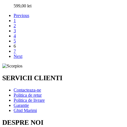
599,00
lei
Previous
1
2
3
4
5
6
7
Next
SERVICII CLIENTI
Contacteaza-ne
Politica de retur
Politica de livrare
Garantie
Ghid Marimi
DESPRE NOI