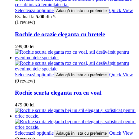
Selectează opțiunile
Quick View
Adaugă în lista cu preferințe
Evaluat la
5.00
din 5
(1
review
)
Rochie de ocazie eleganta cu bretele
599,00
lei
Selectează opțiunile
Quick View
Adaugă în lista cu preferințe
(0 review)
Rochie scurta eleganta roz cu voal
479,00
lei
Selectează opțiunile
Quick View
Adaugă în lista cu preferințe