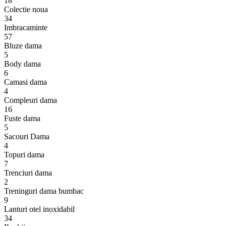
18
Colectie noua
34
Imbracaminte
57
Bluze dama
5
Body dama
6
Camasi dama
4
Compleuri dama
16
Fuste dama
5
Sacouri Dama
4
Topuri dama
7
Trenciuri dama
2
Treninguri dama bumbac
9
Lanturi otel inoxidabil
34