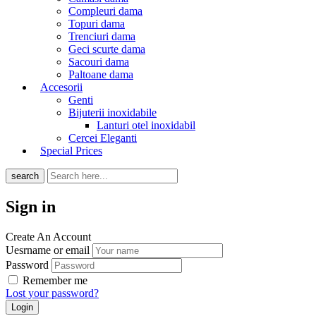
Compleuri dama
Topuri dama
Trenciuri dama
Geci scurte dama
Sacouri dama
Paltoane dama
Accesorii
Genti
Bijuterii inoxidabile
Lanturi otel inoxidabil
Cercei Eleganti
Special Prices
search
Sign in
Create An Account
Uesrname or email
Password
Remember me
Lost your password?