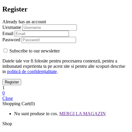
Register
Already has an account
Uesrname
Email
Password
Subscribe to our newsletter
Datele tale vor fi folosite pentru procesarea comenzii, pentru a
imbunatati experienta ta pe acest site si pentru alte scopuri descrise
in
politică de confidențialitate
.
1
0
Close
Shopping Cart(0)
Nu sunt produse in cos.
MERGI LA MAGAZIN
Shop