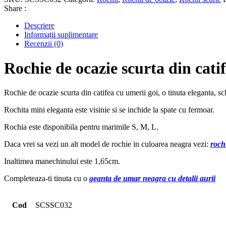
Share :
Descriere
Informații suplimentare
Recenzii (0)
Rochie de ocazie scurta din cati
Rochie de ocazie scurta din catifea cu umerii goi, o tinuta eleganta, scl
Rochita mini eleganta este visinie si se inchide la spate cu fermoar.
Rochia este disponibila pentru marimile S, M, L.
Daca vrei sa vezi un alt model de rochie in culoarea neagra vezi:
roch
Inaltimea manechinului este 1,65cm.
Completeaza-ti tinuta cu o
geanta de umar neagra cu detalii aurii
Cod
SCSSC032