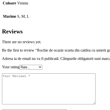
Culoare
Visiniu
Marime
S, M, L
Reviews
There are no reviews yet.
Be the first to review “Rochie de ocazie scurta din catifea cu umerii g
Adresa ta de email nu va fi publicată.
Câmpurile obligatorii sunt marc
Your rating