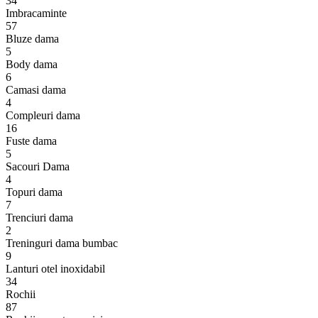
34
Imbracaminte
57
Bluze dama
5
Body dama
6
Camasi dama
4
Compleuri dama
16
Fuste dama
5
Sacouri Dama
4
Topuri dama
7
Trenciuri dama
2
Treninguri dama bumbac
9
Lanturi otel inoxidabil
34
Rochii
87