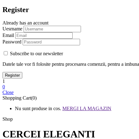
Register
Already has an account
Uesrname
Email
Password
Subscribe to our newsletter
Datele tale vor fi folosite pentru procesarea comenzii, pentru a imbunata
1
0
Close
Shopping Cart(0)
Nu sunt produse in cos.
MERGI LA MAGAZIN
Shop
CERCEI ELEGANTI