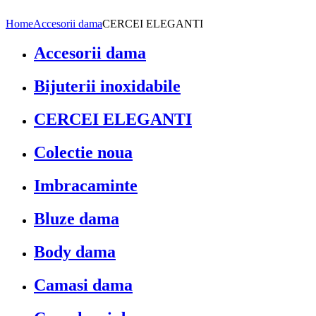
Home
Accesorii dama
CERCEI ELEGANTI
Accesorii dama
Bijuterii inoxidabile
CERCEI ELEGANTI
Colectie noua
Imbracaminte
Bluze dama
Body dama
Camasi dama