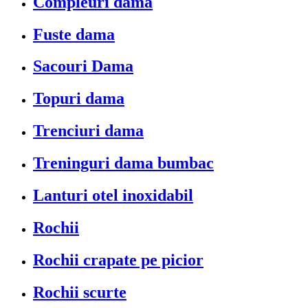
Compleuri dama
Fuste dama
Sacouri Dama
Topuri dama
Trenciuri dama
Treninguri dama bumbac
Lanturi otel inoxidabil
Rochii
Rochii crapate pe picior
Rochii scurte