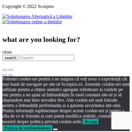
Copyright © 2022 Scorpios
what are you looking for?
close
search
Folosim cookie-uri pentru a ne asigura că veți avea o experiență cât
mai bună de navigare pe site-ul Scorpios.ro. Anumite cookie-uri sunt
utilizate pentru a obține statistici agregate referitoare la vizitele pe
site pentru a ne ajuta să îmbunătățim în mod constant site-ul și să
răspundem mai bine nevoilor dvs. Alte cookie-uri sunt folosite
pentru a îmbunătăți performanța și a garanta securitatea site-ului.
Pentru informații suplimentare despre aceste cookie-uri și pentru a
afla de ce le folosim și cum puteți modifica setările, consultați pagina
noastră despre politica privind cookie-urile.
Accept
Politica de confidentialitate