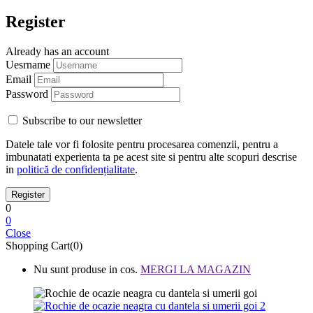
Register
Already has an account
Uesrname
Email
Password
Subscribe to our newsletter
Datele tale vor fi folosite pentru procesarea comenzii, pentru a
imbunatati experienta ta pe acest site si pentru alte scopuri descrise
in
politică de confidențialitate
.
0
0
Close
Shopping Cart(0)
Nu sunt produse in cos.
MERGI LA MAGAZIN