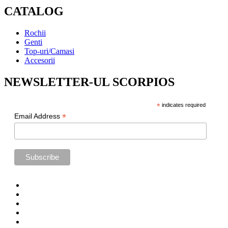
CATALOG
Rochii
Genti
Top-uri/Camasi
Accesorii
NEWSLETTER-UL SCORPIOS
*
indicates required
*
Email Address