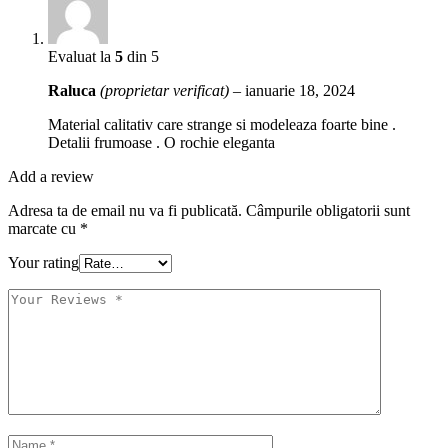
Evaluat la
5
din 5
Raluca
(proprietar verificat)
–
ianuarie 18, 2024
Material calitativ care strange si modeleaza foarte bine .
Detalii frumoase . O rochie eleganta
Add a review
Adresa ta de email nu va fi publicată.
Câmpurile obligatorii sunt
marcate cu
*
Your rating