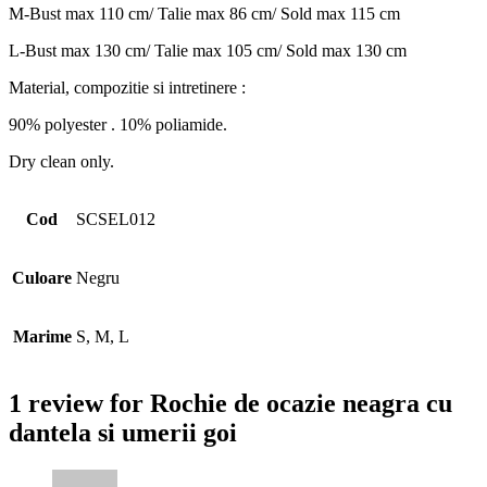
M-Bust max 110 cm/ Talie max 86 cm/ Sold max 115 cm
L-Bust max 130 cm/ Talie max 105 cm/ Sold max 130 cm
Material, compozitie si intretinere :
90% polyester . 10% poliamide.
Dry clean only.
Cod
SCSEL012
Culoare
Negru
Marime
S, M, L
1 review for
Rochie de ocazie neagra cu
dantela si umerii goi