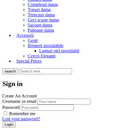
Compleuri dama
Topuri dama
Trenciuri dama
Geci scurte dama
Sacouri dama
Paltoane dama
Accesorii
Genti
Bijuterii inoxidabile
Lanturi otel inoxidabil
Cercei Eleganti
Special Prices
search
Sign in
Create An Account
Uesrname or email
Password
Remember me
Lost your password?