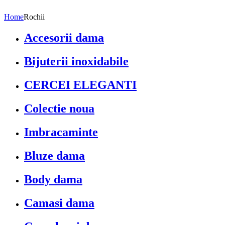
Home
Rochii
Accesorii dama
Bijuterii inoxidabile
CERCEI ELEGANTI
Colectie noua
Imbracaminte
Bluze dama
Body dama
Camasi dama