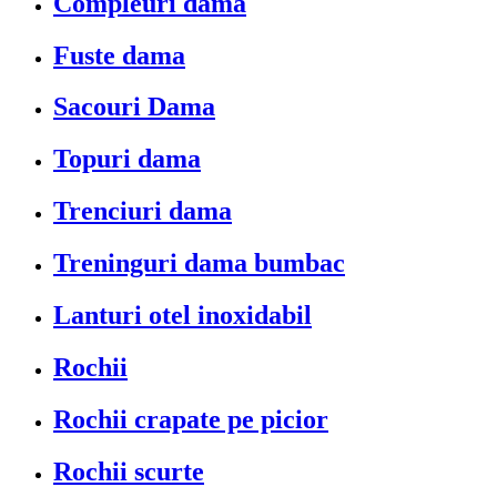
Compleuri dama
Fuste dama
Sacouri Dama
Topuri dama
Trenciuri dama
Treninguri dama bumbac
Lanturi otel inoxidabil
Rochii
Rochii crapate pe picior
Rochii scurte