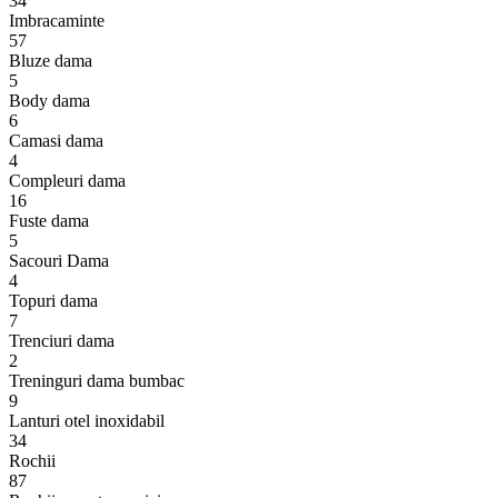
34
Imbracaminte
57
Bluze dama
5
Body dama
6
Camasi dama
4
Compleuri dama
16
Fuste dama
5
Sacouri Dama
4
Topuri dama
7
Trenciuri dama
2
Treninguri dama bumbac
9
Lanturi otel inoxidabil
34
Rochii
87