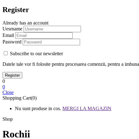
Register
Already has an account
Uesrname
Email
Password
Subscribe to our newsletter
Datele tale vor fi folosite pentru procesarea comenzii, pentru a imbunata
0
0
Close
Shopping Cart(0)
Nu sunt produse in cos.
MERGI LA MAGAZIN
Shop
Rochii