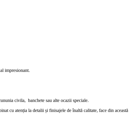
ual impresionant.
cununia civila, banchete sau alte ocazii speciale.
 cu atenția la detalii și finisajele de înaltă calitate, face din această