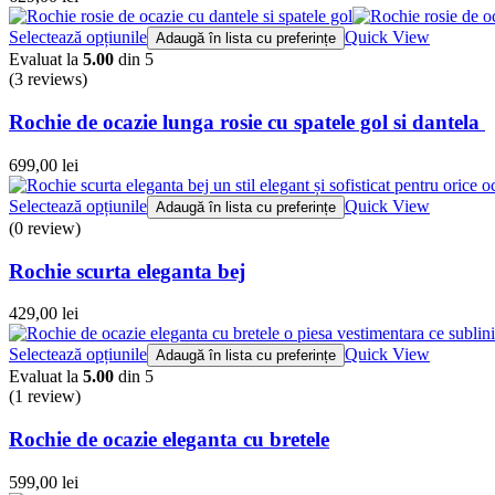
Selectează opțiunile
Quick View
Adaugă în lista cu preferințe
Evaluat la
5.00
din 5
(3
reviews
)
Rochie de ocazie lunga rosie cu spatele gol si dantela
699,00
lei
Selectează opțiunile
Quick View
Adaugă în lista cu preferințe
(0 review)
Rochie scurta eleganta bej
429,00
lei
Selectează opțiunile
Quick View
Adaugă în lista cu preferințe
Evaluat la
5.00
din 5
(1
review
)
Rochie de ocazie eleganta cu bretele
599,00
lei