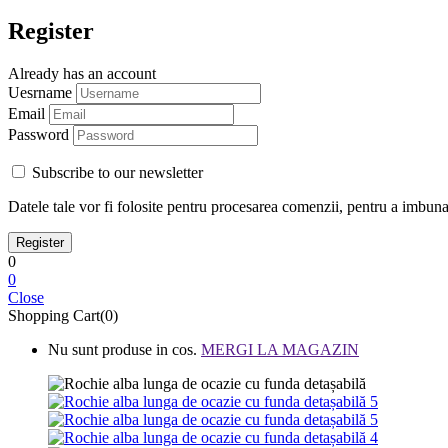
Register
Already has an account
Uesrname
Email
Password
Subscribe to our newsletter
Datele tale vor fi folosite pentru procesarea comenzii, pentru a imbunata
0
0
Close
Shopping Cart(0)
Nu sunt produse in cos.
MERGI LA MAGAZIN