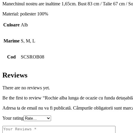
Manechinul nostru are inaltime 1,65cm. Bust 83 cm / Talie 67 cm / So
Material: poliester 100%
Culoare
Alb
Marime
S, M, L
Cod
SCSROB08
Reviews
There are no reviews yet.
Be the first to review “Rochie alba lunga de ocazie cu funda detașabil
Adresa ta de email nu va fi publicată.
Câmpurile obligatorii sunt marc
Your rating