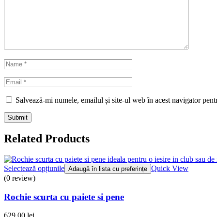
Salvează-mi numele, emailul și site-ul web în acest navigator pent
Related Products
Selectează opțiunile
Quick View
Adaugă în lista cu preferințe
(0 review)
Rochie scurta cu paiete si pene
629,00
lei