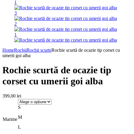
Home
Rochii
Rochii scurte
Rochie scurtă de ocazie tip corset cu
umerii goi alba
Rochie scurtă de ocazie tip
corset cu umerii goi alba
399,00
lei
S
M
Marime
L