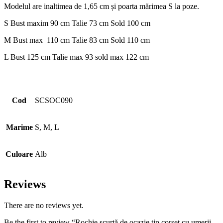
Modelul are inaltimea de 1,65 cm și poarta mărimea S la poze.
S Bust maxim 90 cm Talie 73 cm Sold 100 cm
M Bust max 110 cm Talie 83 cm Sold 110 cm
L Bust 125 cm Talie max 93 sold max 122 cm
Cod
SCSOC090
Marime
S, M, L
Culoare
Alb
Reviews
There are no reviews yet.
Be the first to review “Rochie scurtă de ocazie tip corset cu umerii