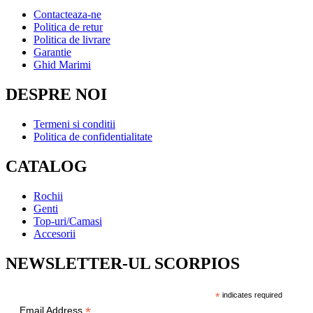
Contacteaza-ne
Politica de retur
Politica de livrare
Garantie
Ghid Marimi
DESPRE NOI
Termeni si conditii
Politica de confidentialitate
CATALOG
Rochii
Genti
Top-uri/Camasi
Accesorii
NEWSLETTER-UL SCORPIOS
*
indicates required
*
Email Address