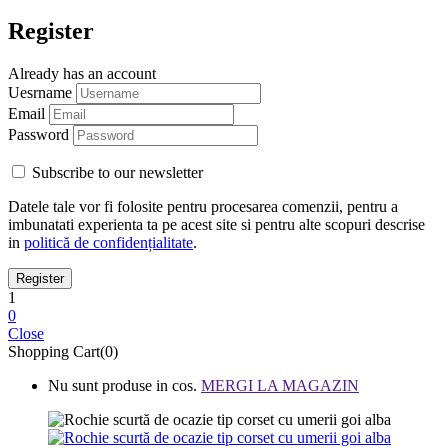
Register
Already has an account
Uesrname
Email
Password
Subscribe to our newsletter
Datele tale vor fi folosite pentru procesarea comenzii, pentru a
imbunatati experienta ta pe acest site si pentru alte scopuri descrise
in
politică de confidențialitate
.
1
0
Close
Shopping Cart(0)
Nu sunt produse in cos.
MERGI LA MAGAZIN