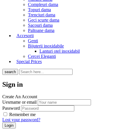
Compleuri dama
Topuri dama
Trenciuri dama
Geci scurte dama
Sacouri dama
Paltoane dama
Accesorii
Genti
Bijuterii inoxidabile
Lanturi otel inoxidabil
Cercei Eleganti
Special Prices
search
Sign in
Create An Account
Uesrname or email
Password
Remember me
Lost your password?