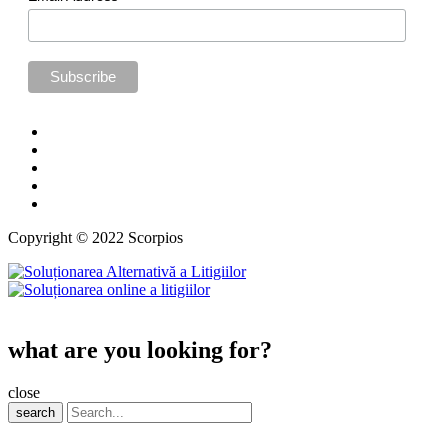
Copyright © 2022 Scorpios
what are you looking for?
close
search