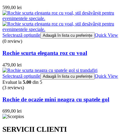
599,00
lei
Selectează opțiunile
Quick View
Adaugă în lista cu preferințe
(0 review)
Rochie scurta eleganta roz cu voal
479,00
lei
Selectează opțiunile
Quick View
Adaugă în lista cu preferințe
Evaluat la
5.00
din 5
(3
reviews
)
Rochie de ocazie mini neagra cu spatele gol
699,00
lei
SERVICII CLIENTI