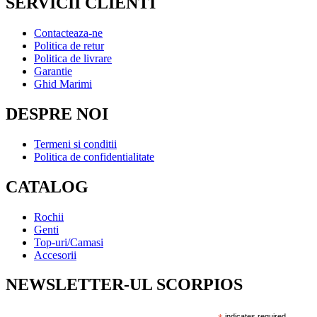
SERVICII CLIENTI
Contacteaza-ne
Politica de retur
Politica de livrare
Garantie
Ghid Marimi
DESPRE NOI
Termeni si conditii
Politica de confidentialitate
CATALOG
Rochii
Genti
Top-uri/Camasi
Accesorii
NEWSLETTER-UL SCORPIOS
indicates required