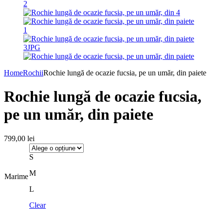
Home
Rochii
Rochie lungă de ocazie fucsia, pe un umăr, din paiete
Rochie lungă de ocazie fucsia,
pe un umăr, din paiete
799,00
lei
S
M
Marime
L
Clear