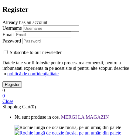
Register
Already has an account
Uesrname
Email
Password
Subscribe to our newsletter
Datele tale vor fi folosite pentru procesarea comenzii, pentru a
imbunatati experienta ta pe acest site si pentru alte scopuri descrise
in
politică de confidențialitate
.
0
0
Close
Shopping Cart(0)
Nu sunt produse in cos.
MERGI LA MAGAZIN