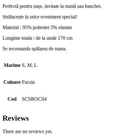
Perfectă pentru nașe, invitate la nuntă sau banchet.
Strălucește la orice eveniment special!
Material : 95% poliester 5% elastan
Lungime totala : de la umăr 170 cm
Se recomanda spălarea de mana.
Marime
S, M, L
Culoare
Fucsia
Cod
SCSROC04
Reviews
There are no reviews yet.