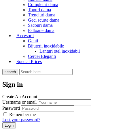
Compleuri dama
Topuri dama
Trenciuri dama
Geci scurte dama
Sacouri dama
Paltoane dama
Accesorii
Genti
Bijuterii inoxidabile
Lanturi otel inoxidabil
Cercei Eleganti
Special Prices
search
Sign in
Create An Account
Uesrname or email
Password
Remember me
Lost your password?