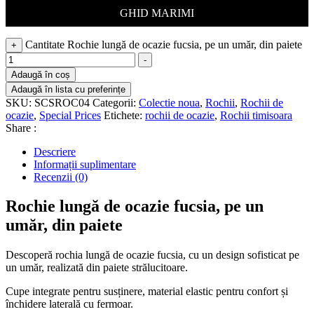
GHID MARIMI
Cantitate Rochie lungă de ocazie fucsia, pe un umăr, din paiete
+
-
Adaugă în coș
Adaugă în lista cu preferințe
SKU:
SCSROC04
Categorii:
Colectie noua
,
Rochii
,
Rochii de
ocazie
,
Special Prices
Etichete:
rochii de ocazie
,
Rochii timisoara
Share :
Descriere
Informații suplimentare
Recenzii (0)
Rochie lungă de ocazie fucsia, pe un
umăr, din paiete
Descoperă rochia lungă de ocazie fucsia, cu un design sofisticat pe
un umăr, realizată din paiete strălucitoare.
Cupe integrate pentru susținere, material elastic pentru confort și
închidere laterală cu fermoar.