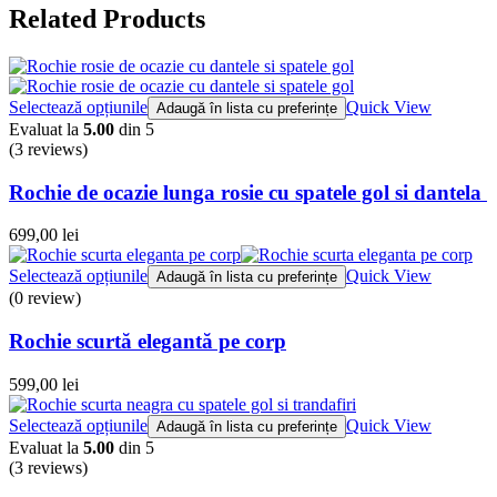
Related Products
Selectează opțiunile
Quick View
Adaugă în lista cu preferințe
Evaluat la
5.00
din 5
(3
reviews
)
Rochie de ocazie lunga rosie cu spatele gol si dantela
699,00
lei
Selectează opțiunile
Quick View
Adaugă în lista cu preferințe
(0 review)
Rochie scurtă elegantă pe corp
599,00
lei
Selectează opțiunile
Quick View
Adaugă în lista cu preferințe
Evaluat la
5.00
din 5
(3
reviews
)