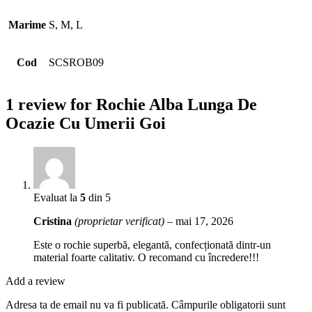
Marime
S, M, L
Cod
SCSROB09
1 review for
Rochie Alba Lunga De
Ocazie Cu Umerii Goi
Evaluat la
5
din 5
Cristina
(proprietar verificat)
–
mai 17, 2026
Este o rochie superbă, elegantă, confecționată dintr-un
material foarte calitativ. O recomand cu încredere!!!
Add a review
Adresa ta de email nu va fi publicată.
Câmpurile obligatorii sunt