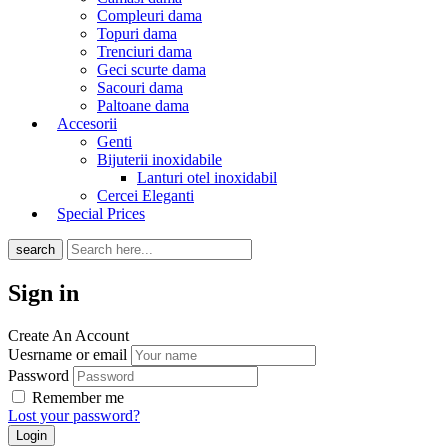
Compleuri dama
Topuri dama
Trenciuri dama
Geci scurte dama
Sacouri dama
Paltoane dama
Accesorii
Genti
Bijuterii inoxidabile
Lanturi otel inoxidabil
Cercei Eleganti
Special Prices
search
Sign in
Create An Account
Uesrname or email
Password
Remember me
Lost your password?