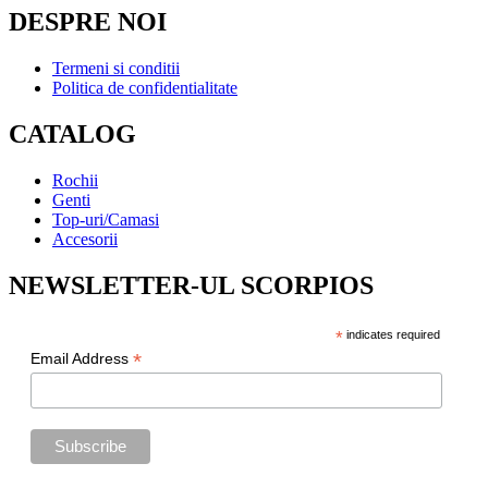
DESPRE NOI
Termeni si conditii
Politica de confidentialitate
CATALOG
Rochii
Genti
Top-uri/Camasi
Accesorii
NEWSLETTER-UL SCORPIOS
*
indicates required
*
Email Address