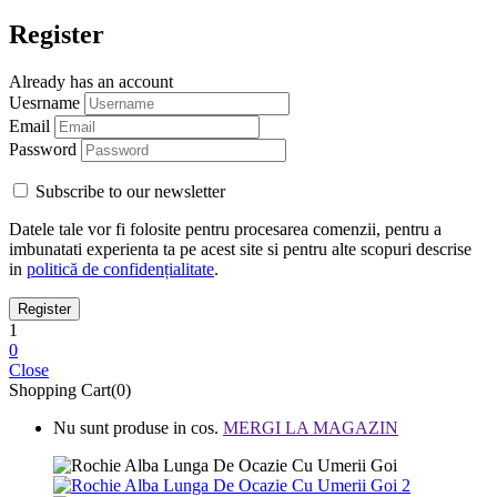
Register
Already has an account
Uesrname
Email
Password
Subscribe to our newsletter
Datele tale vor fi folosite pentru procesarea comenzii, pentru a
imbunatati experienta ta pe acest site si pentru alte scopuri descrise
in
politică de confidențialitate
.
1
0
Close
Shopping Cart(0)
Nu sunt produse in cos.
MERGI LA MAGAZIN