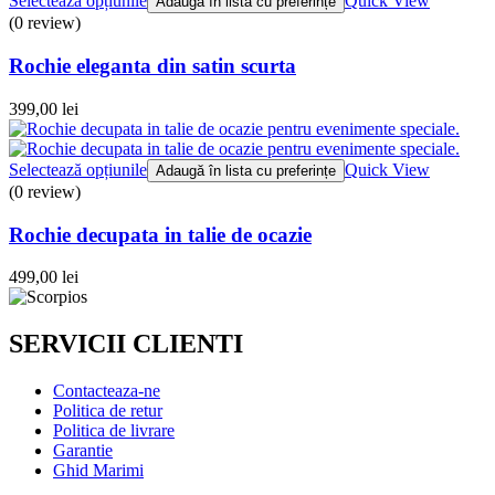
Selectează opțiunile
Quick View
Adaugă în lista cu preferințe
(0 review)
Rochie eleganta din satin scurta
399,00
lei
Selectează opțiunile
Quick View
Adaugă în lista cu preferințe
(0 review)
Rochie decupata in talie de ocazie
499,00
lei
SERVICII CLIENTI
Contacteaza-ne
Politica de retur
Politica de livrare
Garantie
Ghid Marimi