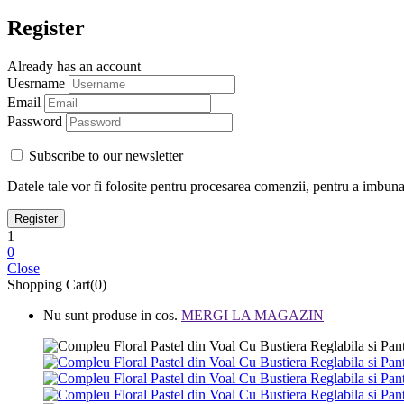
Register
Already has an account
Uesrname
Email
Password
Subscribe to our newsletter
Datele tale vor fi folosite pentru procesarea comenzii, pentru a imbunata
1
0
Close
Shopping Cart(0)
Nu sunt produse in cos.
MERGI LA MAGAZIN