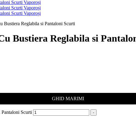
 Bustiera Reglabila si Pantaloni Scurti
u Bustiera Reglabila si Pantalon
GHID MARIMI
 Pantaloni Scurti
-