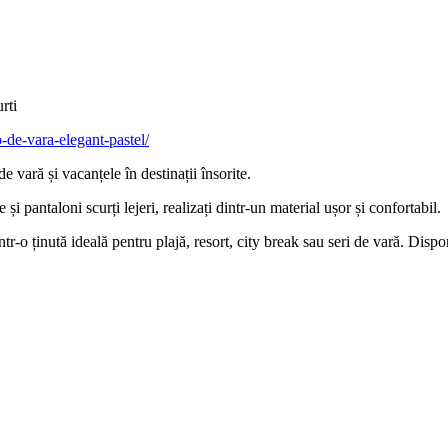
rti
o-de-vara-elegant-pastel/
 vară și vacanțele în destinații însorite.
și pantaloni scurți lejeri, realizați dintr-un material ușor și confortabil.
tr-o ținută ideală pentru plajă, resort, city break sau seri de vară. Dis