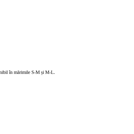
ponibil în mărimile S-M și M-L.