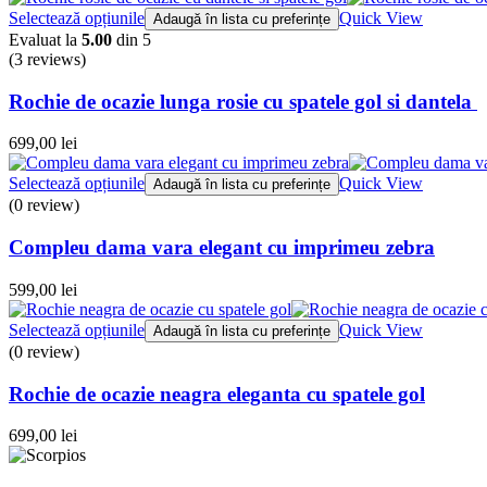
Selectează opțiunile
Quick View
Adaugă în lista cu preferințe
Evaluat la
5.00
din 5
(3
reviews
)
Rochie de ocazie lunga rosie cu spatele gol si dantela
699,00
lei
Selectează opțiunile
Quick View
Adaugă în lista cu preferințe
(0 review)
Compleu dama vara elegant cu imprimeu zebra
599,00
lei
Selectează opțiunile
Quick View
Adaugă în lista cu preferințe
(0 review)
Rochie de ocazie neagra eleganta cu spatele gol
699,00
lei