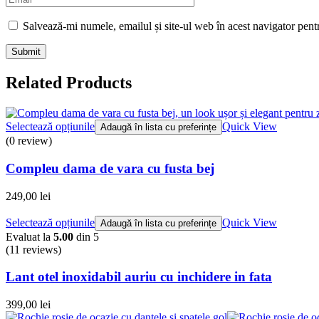
Salvează-mi numele, emailul și site-ul web în acest navigator pent
Related Products
Selectează opțiunile
Quick View
Adaugă în lista cu preferințe
(0 review)
Compleu dama de vara cu fusta bej
249,00
lei
Selectează opțiunile
Quick View
Adaugă în lista cu preferințe
Evaluat la
5.00
din 5
(11
reviews
)
Lant otel inoxidabil auriu cu inchidere in fata
399,00
lei