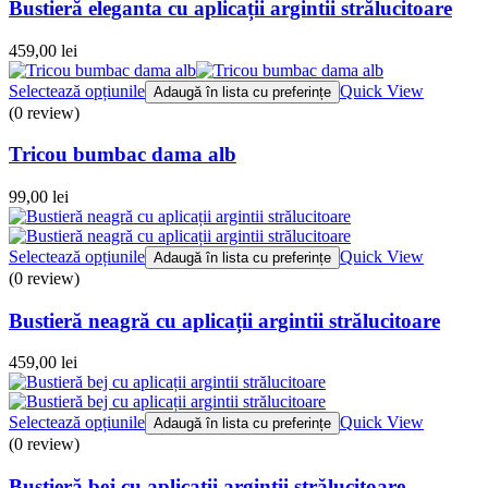
Bustieră eleganta cu aplicații argintii strălucitoare
459,00
lei
Selectează opțiunile
Quick View
Adaugă în lista cu preferințe
(0 review)
Tricou bumbac dama alb
99,00
lei
Selectează opțiunile
Quick View
Adaugă în lista cu preferințe
(0 review)
Bustieră neagră cu aplicații argintii strălucitoare
459,00
lei
Selectează opțiunile
Quick View
Adaugă în lista cu preferințe
(0 review)
Bustieră bej cu aplicații argintii strălucitoare