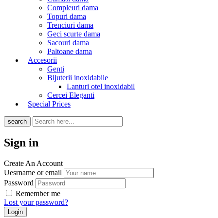
Compleuri dama
Topuri dama
Trenciuri dama
Geci scurte dama
Sacouri dama
Paltoane dama
Accesorii
Genti
Bijuterii inoxidabile
Lanturi otel inoxidabil
Cercei Eleganti
Special Prices
search
Sign in
Create An Account
Uesrname or email
Password
Remember me
Lost your password?