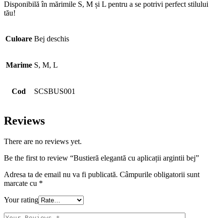
Disponibilă în mărimile S, M și L pentru a se potrivi perfect stilului
tău!
Culoare
Bej deschis
Marime
S, M, L
Cod
SCSBUS001
Reviews
There are no reviews yet.
Be the first to review “Bustieră elegantă cu aplicații argintii bej”
Adresa ta de email nu va fi publicată.
Câmpurile obligatorii sunt
marcate cu
*
Your rating