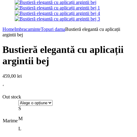
Home
Imbracaminte
Topuri dama
Bustieră elegantă cu aplicații
argintii bej
Bustieră elegantă cu aplicații
argintii bej
459,00
lei
‘
Out stock
S
M
Marime
L