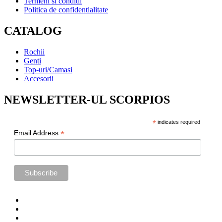
Termeni si conditii
Politica de confidentialitate
CATALOG
Rochii
Genti
Top-uri/Camasi
Accesorii
NEWSLETTER-UL SCORPIOS
*
indicates required
*
Email Address