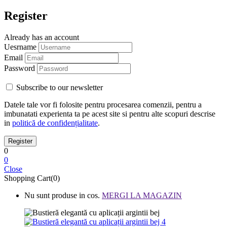
Register
Already has an account
Uesrname
Email
Password
Subscribe to our newsletter
Datele tale vor fi folosite pentru procesarea comenzii, pentru a
imbunatati experienta ta pe acest site si pentru alte scopuri descrise
in
politică de confidențialitate
.
0
0
Close
Shopping Cart(0)
Nu sunt produse in cos.
MERGI LA MAGAZIN