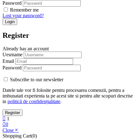
Password
Remember me
Lost your password?
Register
Already has an account
Uesrname
Email
Password
Subscribe to our newsletter
Datele tale vor fi folosite pentru procesarea comenzii, pentru a
imbunatati experienta ta pe acest site si pentru alte scopuri descrise
in
politică de confidențialitate
.
1
0
Close
Shopping Cart(0)