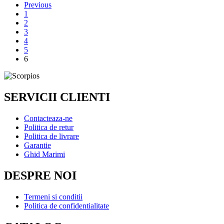
Previous
1
2
3
4
5
6
SERVICII CLIENTI
Contacteaza-ne
Politica de retur
Politica de livrare
Garantie
Ghid Marimi
DESPRE NOI
Termeni si conditii
Politica de confidentialitate