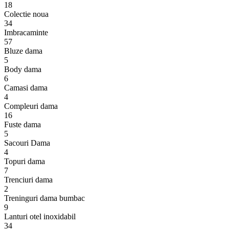
18
Colectie noua
34
Imbracaminte
57
Bluze dama
5
Body dama
6
Camasi dama
4
Compleuri dama
16
Fuste dama
5
Sacouri Dama
4
Topuri dama
7
Trenciuri dama
2
Treninguri dama bumbac
9
Lanturi otel inoxidabil
34