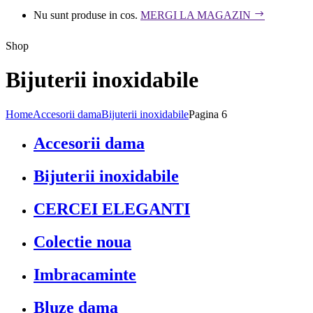
Nu sunt produse in cos.
MERGI LA MAGAZIN
Shop
Bijuterii inoxidabile
Home
Accesorii dama
Bijuterii inoxidabile
Pagina 6
Accesorii dama
Bijuterii inoxidabile
CERCEI ELEGANTI
Colectie noua
Imbracaminte
Bluze dama